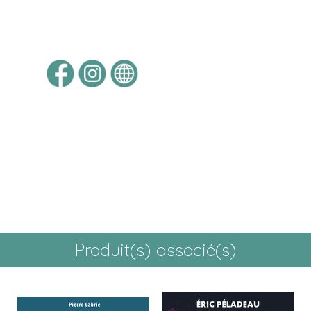
Produit(s) associé(s)