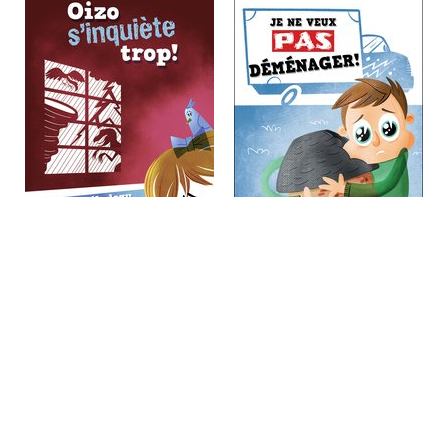
Oizo s'inquiète trop!
Je ne veux pas
déménager!