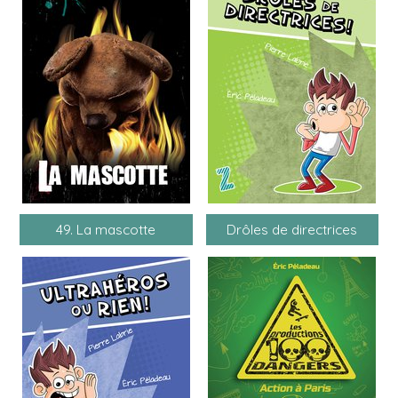
49. La mascotte
Drôles de directrices