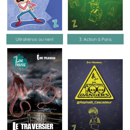
Ultrahéros ou rien!
3. Action à Paris