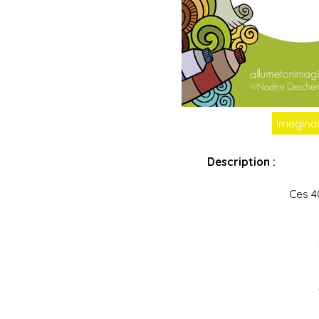
Imaginai
Description :
Ces 4