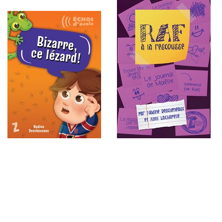
Bizarre, ce lézard!
Le journal de Maëlle