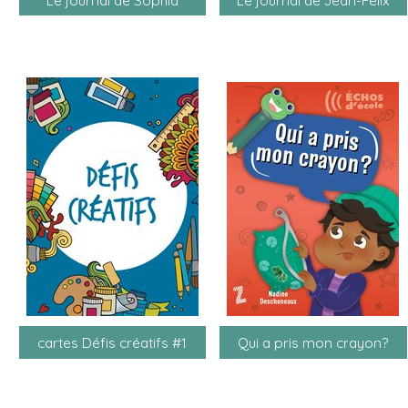
cartes Défis créatifs #1
Qui a pris mon crayon?