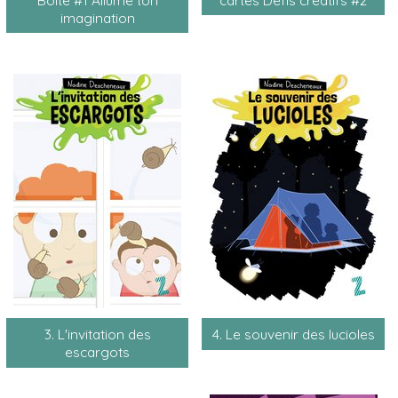
imagination
3. L'invitation des
4. Le souvenir des lucioles
escargots