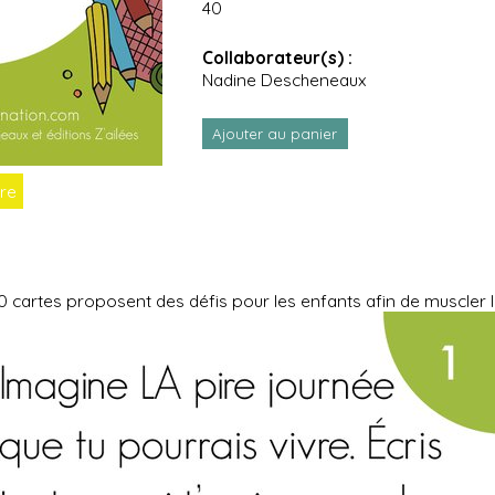
40
Collaborateur(s) :
Nadine Descheneaux
Ajouter au panier
re
0 cartes proposent des défis pour les enfants afin de muscler l