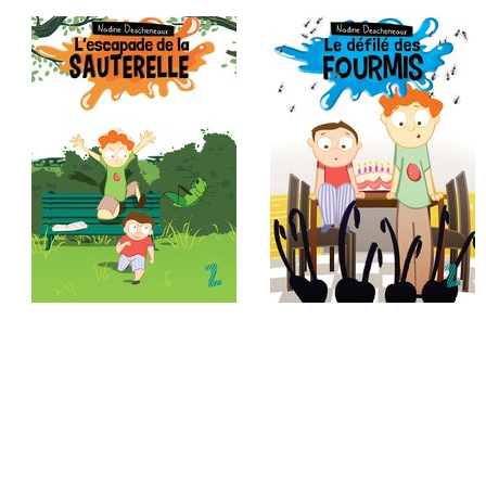
5. L'escapade de la
1. Le défilé des fourmis
sauterelle