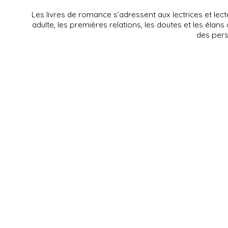
Les livres de romance s’adressent aux lectrices et lect
adulte, les premières relations, les doutes et les élan
des perso