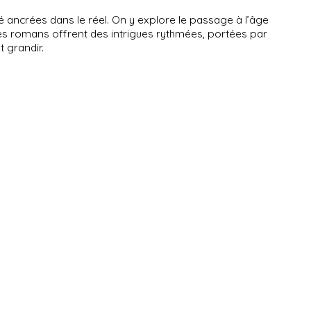
ié ancrées dans le réel. On y explore le passage à l’âge
 Ces romans offrent des intrigues rythmées, portées par
t grandir.