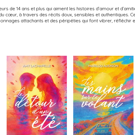
eurs de 14 ans et plus qui aiment les histoires d’amour et d’amit
s du cœur, à travers des récits doux, sensibles et authentiques.
nnages attachants et des péripéties qui font vibrer, réfléchir e