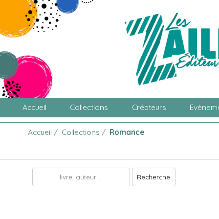
Accueil
Collections
Créateurs
Évènem
Accueil
/
Collections
/
Romance