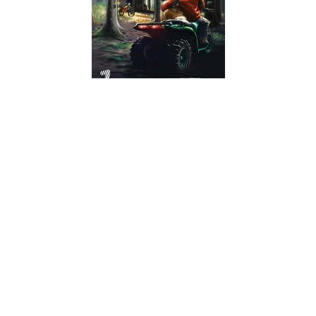
Camp de bataille