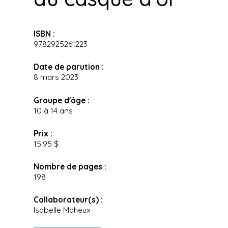
ISBN :
9782925261223
Date de parution :
8 mars 2023
Groupe d'âge :
10 à 14 ans
Prix :
15.95 $
Nombre de pages :
198
Collaborateur(s) :
Isabelle Maheux