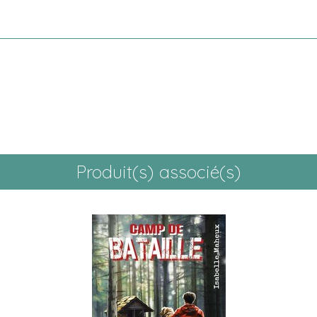
Produit(s) associé(s)