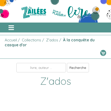
Accueil
/
Collections
/
Z'ados
/
À la conquête du
casque d'or
Z'ados