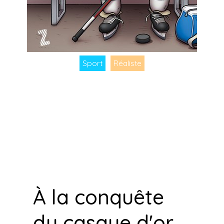
Sport
Réaliste
À la conquête
du casque d'or