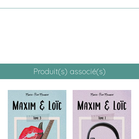
Produit(s) associé(s)