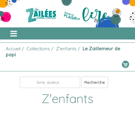
Accueil
/
Collections
/
Z'enfants
/
Le Zaillemeur de
papi
Z'enfants