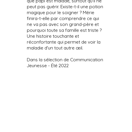
que papi est malade, surtout qu'il ne
peut pas guérir. Existe-t-il une potion
magique pour le soigner ? Mérie
finira-t-elle par comprendre ce qui
ne va pas avec son grand-père et
pourquoi toute sa famille est triste ?
Une histoire touchante et
réconfortante qui permet de voir la
maladie d'un tout autre œil.
Dans la sélection de Communication
Jeunesse - Été 2022