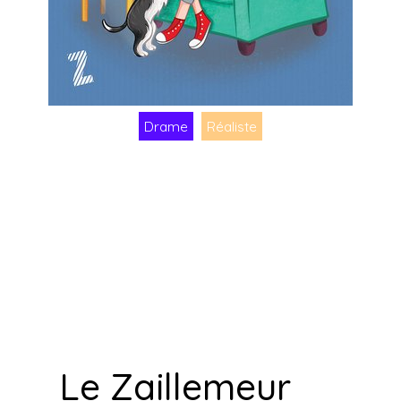
Drame
Réaliste
Le Zaillemeur