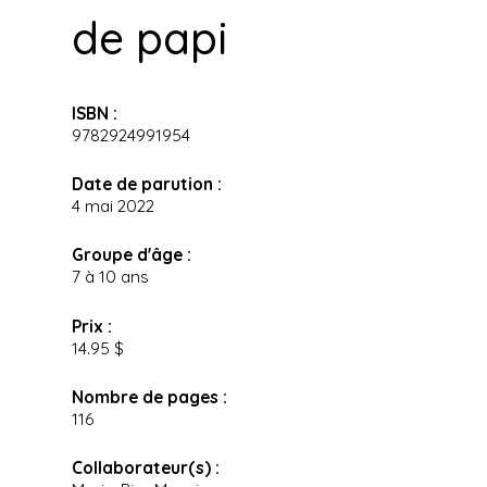
de papi
ISBN :
9782924991954
Date de parution :
4 mai 2022
Groupe d'âge :
7 à 10 ans
Prix :
14.95 $
Nombre de pages :
116
Collaborateur(s) :