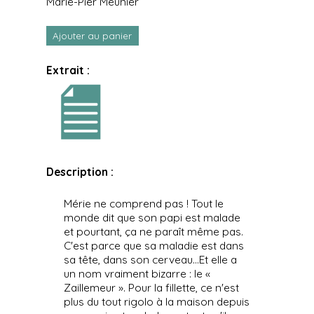
Marie-Pier Meunier
Ajouter au panier
Extrait :
Description :
Mérie ne comprend pas ! Tout le
monde dit que son papi est malade
et pourtant, ça ne paraît même pas.
C'est parce que sa maladie est dans
sa tête, dans son cerveau…Et elle a
un nom vraiment bizarre : le «
Zaillemeur ». Pour la fillette, ce n'est
plus du tout rigolo à la maison depuis