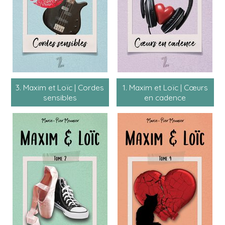
3. Maxim et Loïc | Cordes
1. Maxim et Loïc | Cœurs
sensibles
en cadence