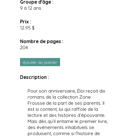
Groupe d'âge :
9 à 12 ans
Prix :
12.95 $
Nombre de pages :
204
Ajouter au panier
Description :
Pour son anniversaire, Éloi reçoit dix
romans de la collection Zone
Frousse de la part de ses parents. Il
est si content, lui qui raffole de la
lecture et des histoires d’épouvante.
Mais dès qu’il entame le premier livre,
des événements inhabituels se
produisent, comme si l’histoire de